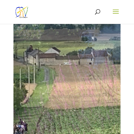
Lecteur
vidéo