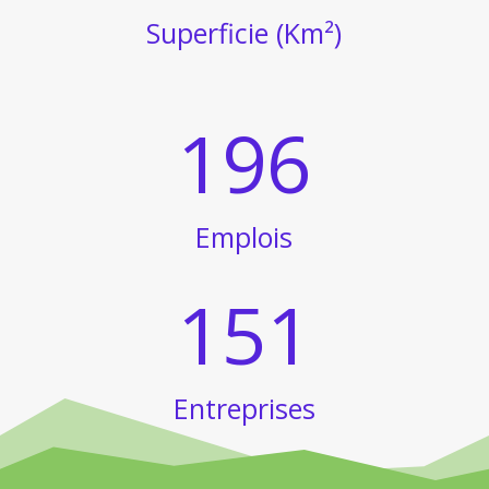
Superficie (Km²)
196
Emplois
151
Entreprises