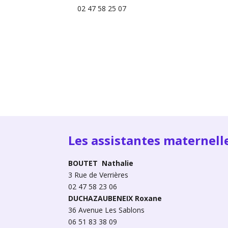
02 47 58 25 07
Les assistantes maternell
BOUTET Nathalie
3 Rue de Verrières
02 47 58 23 06
DUCHAZAUBENEIX Roxane
36 Avenue Les Sablons
06 51 83 38 09