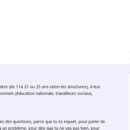
tes (de 11à 21 ou 25 ans selon les structures), à leur
ionnels (éducation nationale, travailleurs sociaux,
s des questions, parce que tu es inquiet, pour parler de
s à un problème, pour dire que tu ne vas pas bien, pour