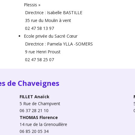
Plessis »
Directrice : Isabelle BASTILLE
35 rue du Moulin à vent
02 47 58 13 97
Ecole privée du Sacré Cœur
Directrice : Pamela YLLA -SOMERS
9 rue Henri Proust
02 47 58 25 07
es de Chaveignes
FILLET Anaïck
5 Rue de Champvent
06 37 28 21 10
THOMAS Florence
14 rue de la Grenouillère
06 85 20 05 34