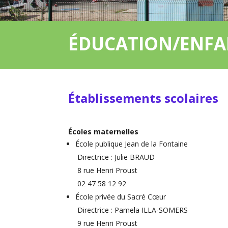
ÉDUCATION/ENFA
Établissements scolaires
Écoles maternelles
École publique Jean de la Fontaine
Directrice : Julie BRAUD
8 rue Henri Proust
02 47 58 12 92
École privée du Sacré Cœur
Directrice : Pamela ILLA-SOMERS
9 rue Henri Proust