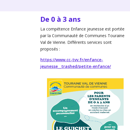
De 0 à 3 ans
La compétence Enfance jeunesse est portée
par la Communauté de Communes Touraine
Val de Vienne. Différents services sont
proposés :
https://www.cc-tvv.fr/enfance-
jeunesse__trashed/petite-enfance/