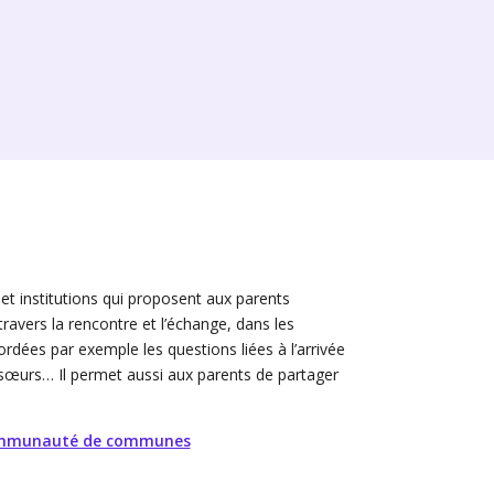
t institutions qui proposent aux parents
travers la rencontre et l’échange, dans les
ordées par exemple les questions liées à l’arrivée
et sœurs… Il permet aussi aux parents de partager
Communauté de communes