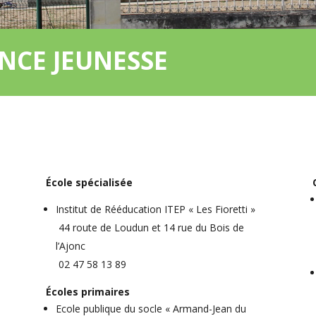
NCE JEUNESSE
École spécialisée
Institut de Rééducation ITEP « Les Fioretti »
44 route de Loudun et 14 rue du Bois de
l’Ajonc
02 47 58 13 89
Écoles primaires
Ecole publique du socle « Armand-Jean du