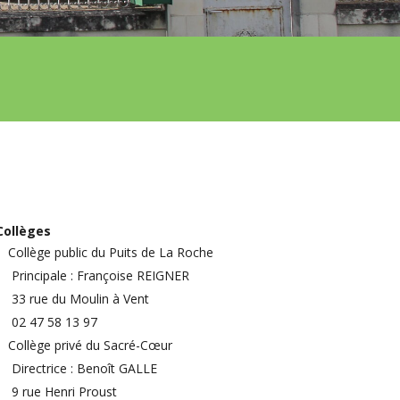
Collèges
Collège public du Puits de La Roche
Principale : Françoise REIGNER
33 rue du Moulin à Vent
02 47 58 13 97
Collège privé du Sacré-Cœur
Directrice : Benoît GALLE
9 rue Henri Proust