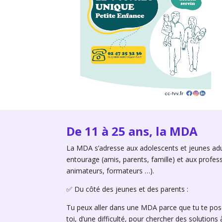
De 11 à 25 ans, la MDA
La MDA s’adresse aux adolescents et jeunes adul
entourage (amis, parents, famille) et aux profess
animateurs, formateurs …).
✅ Du côté des jeunes et des parents :
Tu peux aller dans une MDA parce que tu te pose
toi, d’une difficulté, pour chercher des solution