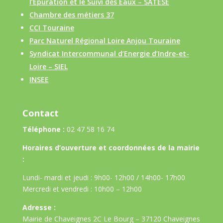
l’Epuration et le Suivi des Eaux – SATESE
Chambre des métiers 37
CCI Touraine
Parc Naturel Régional Loire Anjou Touraine
Syndicat Intercommunal d’Energie d’Indre-et-
Loire – SIEL
INSEE
Contact
Téléphone :
02 47 58 16 74
Horaires d’ouverture et coordonnées de la mairie
:
Lundi- mardi et jeudi : 9h00- 12h00 / 14h00- 17h00
Mercredi et vendredi : 10h00 – 12h00
Adresse :
Mairie de Chaveignes 2C Le Bourg – 37120 Chaveignes