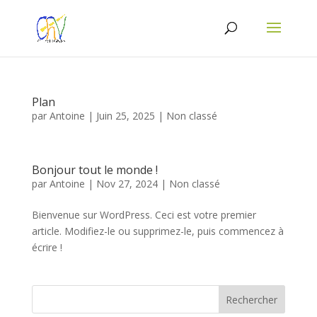
Plan
par
Antoine
|
Juin 25, 2025
|
Non classé
Bonjour tout le monde !
par
Antoine
|
Nov 27, 2024
|
Non classé
Bienvenue sur WordPress. Ceci est votre premier
article. Modifiez-le ou supprimez-le, puis commencez à
écrire !
Rechercher