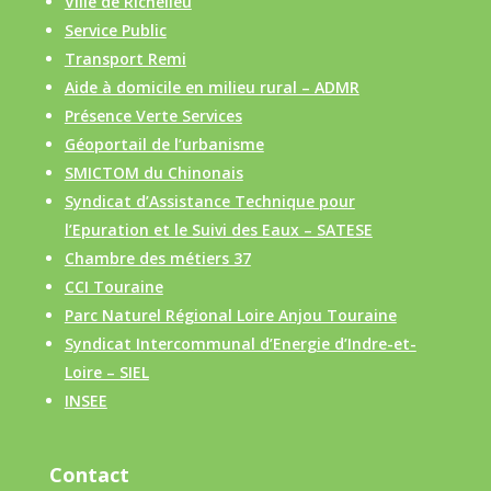
Ville de Richelieu
Service Public
Transport Remi
Aide à domicile en milieu rural – ADMR
Présence Verte Services
Géoportail de l’urbanisme
SMICTOM du Chinonais
Syndicat d’Assistance Technique pour
l’Epuration et le Suivi des Eaux – SATESE
Chambre des métiers 37
CCI Touraine
Parc Naturel Régional Loire Anjou Touraine
Syndicat Intercommunal d’Energie d’Indre-et-
Loire – SIEL
INSEE
Contact