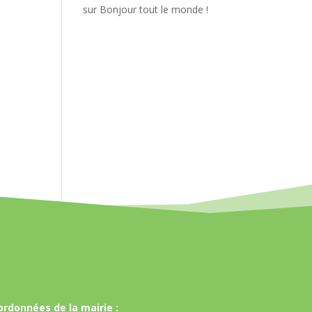
sur
Bonjour tout le monde !
ordonnées de la mairie :