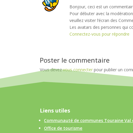
Bonjour, ceci est un commentair
Pour débuter avec la modération,
veuillez visiter l’écran des Comm
Les avatars des personnes qui 
Connectez-vous pour répondre
Poster le commentaire
Vous devez
vous connecter
pour publier un com
Liens utiles
Communauté de communes Touraine Val 
Office de tourisme