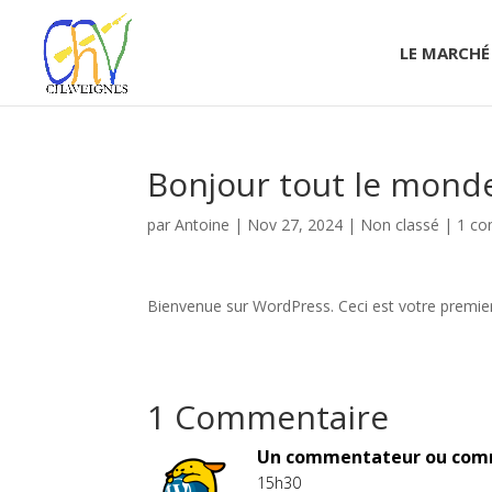
LE MARCHÉ
Bonjour tout le monde
par
Antoine
|
Nov 27, 2024
|
Non classé
|
1 co
Bienvenue sur WordPress. Ceci est votre premier 
1 Commentaire
Un commentateur ou com
15h30