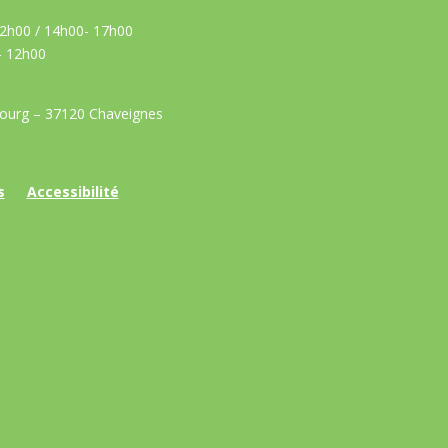
 12h00 / 14h00- 17h00
– 12h00
Bourg – 37120 Chaveignes
s
Accessibilité