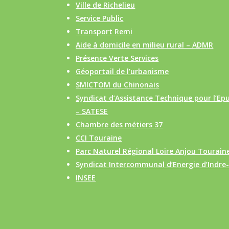
Ville de Richelieu
Service Public
Transport Remi
Aide à domicile en milieu rural – ADMR
Présence Verte Services
Géoportail de l’urbanisme
SMICTOM du Chinonais
Syndicat d’Assistance Technique pour l’Epu
– SATESE
Chambre des métiers 37
CCI Touraine
Parc Naturel Régional Loire Anjou Tourain
Syndicat Intercommunal d’Energie d’Indre-e
INSEE