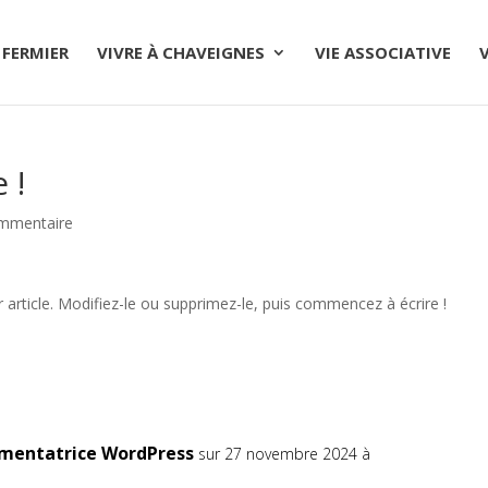
 FERMIER
VIVRE À CHAVEIGNES
VIE ASSOCIATIVE
 !
mmentaire
article. Modifiez-le ou supprimez-le, puis commencez à écrire !
mentatrice WordPress
sur 27 novembre 2024 à