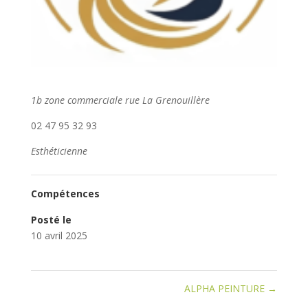
1b zone commerciale rue La Grenouillère
02 47 95 32 93
Esthéticienne
Compétences
Posté le
10 avril 2025
ALPHA PEINTURE
→